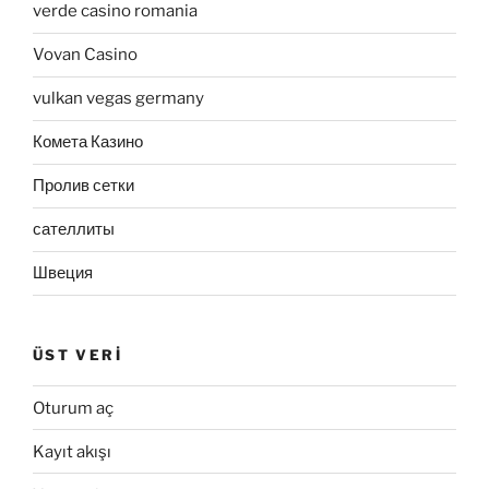
verde casino romania
Vovan Casino
vulkan vegas germany
Комета Казино
Пролив сетки
сателлиты
Швеция
ÜST VERI
Oturum aç
Kayıt akışı