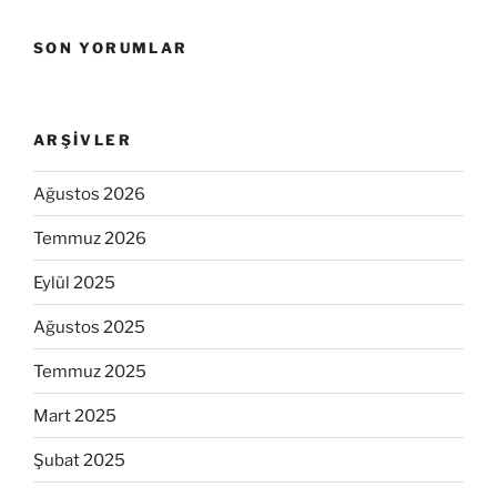
SON YORUMLAR
ARŞIVLER
Ağustos 2026
Temmuz 2026
Eylül 2025
Ağustos 2025
Temmuz 2025
Mart 2025
Şubat 2025