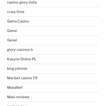
casino-glory india
crazy time
Gama Casino
Game
Genel
glory-casinos tr
Kasyno Online PL
king johnnie
Maribet casino TR
Masalbet
Maxi reviewe