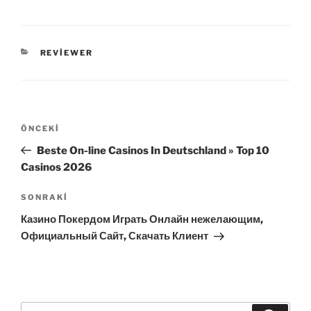
REVIEWER
ÖNCEKI
Beste On-line Casinos In Deutschland » Top 10
Casinos 2026
SONRAKI
Казино Покердом Играть Онлайн нежелающим,
Официальный Сайт, Скачать Клиент