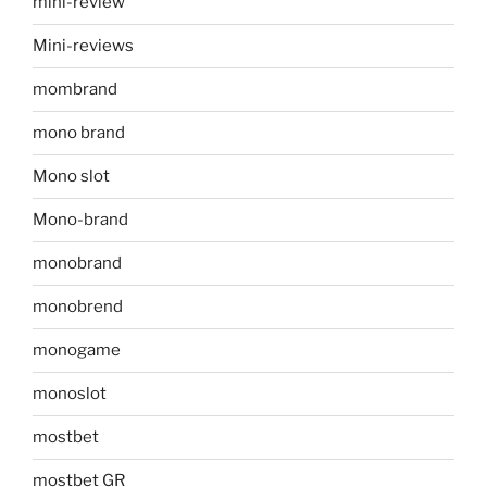
mini-review
Mini-reviews
mombrand
mono brand
Mono slot
Mono-brand
monobrand
monobrend
monogame
monoslot
mostbet
mostbet GR