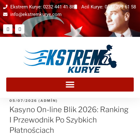
Ekstrem Kurye: 0232 441 41 88
Acil Kurye: 0537 279 61 58
info@ekstremkurye.com
05/07/2026
(
ADMIN
)
Kasyno On-line Blik 2026: Ranking
I Przewodnik Po Szybkich
Płatnościach