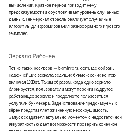
вычислений. Краткое период приводит нему
предсказуемости и обусловливает уровень случайных
данных. Геймерская отрасль реализует случайные
алгоритмы дли формирования разнообразного игрового
геймплея.
Зеркало Рабочее
Тот из таких ресурсов — bkmirrors. com, где собраны
надежнейшие зеркала ведущих букмекерских контор,
включая 1XBet. Таким образом, когда одно зеркало
блокируется, пользователи могут перейти на другое
работающее зеркало и продолжите пользоваться
услугами букмекера. Задействование предсказуемых
зёрен представляет жизненную несокрушимость.
Запуск создателя актуально моментом с недостаточной
аккуратностью даёт возможности проверить конечное