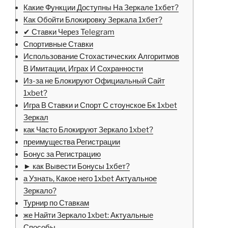
Какие Функции Доступны На Зеркале 1хбет?
Как Обойти Блокировку Зеркала 1хбет?
✔ Ставки Через Telegram
Спортивные Ставки
Использование Стохастических Алгоритмов
В Имитации, Играх И Сохранности
Из-за не Блокируют Официальный Сайт
1xbet?
Игра В Ставки и Спорт С стоунское Бк 1xbet
Зеркал
как Часто Блокируют Зеркало 1xbet?
преимущества Регистрации
Бонус за Регистрацию
► как Вывести Бонусы 1хбет?
а Узнать, Какое него 1xbet Актуальное
Зеркало?
Турнир по Ставкам
же Найти Зеркало 1xbet: Актуальные
Способы