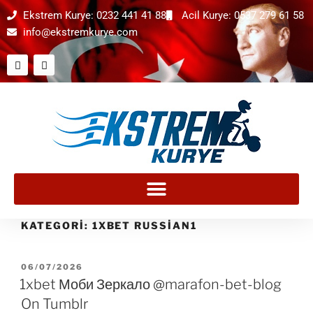
Ekstrem Kurye: 0232 441 41 88
Acil Kurye: 0537 279 61 58
info@ekstremkurye.com
KATEGORI:
1XBET RUSSIAN1
06/07/2026
1xbet Моби Зеркало @marafon-bet-blog
On Tumblr