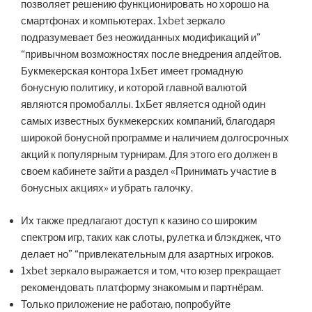
позволяет решению функционировать но хорошо на
смартфонах и компьютерах. 1xbet зеркало
подразумевает без неожиданных модификаций и”
“привычном возможностях после внедрения апдейтов.
Букмекерская контора 1хБет имеет громадную
бонусную политику, и которой главной валютой
являются промобаллы. 1хБет является одной один
самых известных букмекерских компаний, благодаря
широкой бонусной программе и наличием долгосрочных
акций к популярным турнирам. Для этого его должен в
своем кабинете зайти а раздел «Принимать участие в
бонусных акциях» и убрать галочку.
Их также предлагают доступ к казино со широким
спектром игр, таких как слоты, рулетка и блэкджек, что
делает но” “привлекательным для азартных игроков.
1xbet зеркало выражается и том, что юзер прекращает
рекомендовать платформу знакомым и партнёрам.
Только приложение не работаю, попробуйте