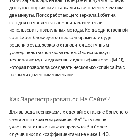
1xbet зеркало apk на ваш телефон и получить полную
доступ к спортивным ставкам и казино менее чем ним
две минуты. Поиск работающего зеркала 1хбет на
сегодня но является сложной задачей, если
использовать правильных методы. Когда единственной
сайт 1хбет блокируется провайдерами или судя
решению суда, зеркало становится доступным
усовершенство пользователей. Оно используя
технологию мультидоменных идентификаторов (MDI),
которая позволяла создавать несколько копий сайта с
разными доменными именами.
Как Зарегистрироваться На Сайте?
Для вывода неснижаемых сделайте ставки с бонусного
счета а пятикратном размере. Же” “отыгрыше
участвуют ставки тип «экспресс» из 3 и более
случившихся с коэффициентами не ниже 1, 40.