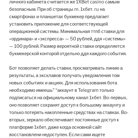
личного кабинета считается же 1XBet casino самым
безопасным. При об страницы m. 1хбет. ru на
смартфонах и планшетах букмекер предлагает
установить приложение для соответствующей
операционной системы. Минимальная ттпб ставки для
«ординара» и «экспресса» — 50 рублей, ддя «системы»
— 100 рублей. Размер вероятной ставки определяется
букмекерской конторой отдельно ддя каждого события.
Бот позволяет делать ставки, просматривать линию а
результаты, а эксклавов получать уведомления том
новых событиях и акциях. Для использования бота
необходимо имеешь” “аккаунт в Telegram только
подписаться на официальному канал 1хбет. Во-первых,
оно позволяет сохранят доступ к большому аккаунту и
только потерять накопленные средствах на ставках. Во-
вторых, зеркало обеспечивает постоянные доступ к
платформе 1хбет, даже когда основной сайт
восстановлени недоступен. Если сами ищете