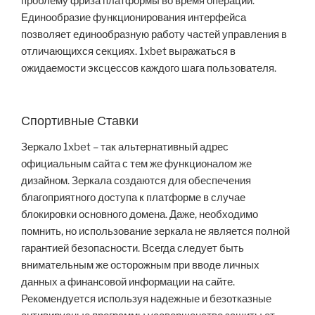
проблему фриза платформы во время операции.
Единообразие функционирования интерфейса
позволяет единообразную работу частей управления в
отличающихся секциях. 1xbet выражаться в
ожидаемости эксцессов каждого шага пользователя.
Спортивные Ставки
Зеркало 1xbet – так альтернативный адрес
официальным сайта с тем же функционалом же
дизайном. Зеркала создаются для обеспечения
благоприятного доступа к платформе в случае
блокировки основного домена. Даже, необходимо
помнить, но использование зеркала не является полной
гарантией безопасности. Всегда следует быть
внимательным же осторожным при вводе личных
данных а финансовой информации на сайте.
Рекомендуется используя надежные и безотказные