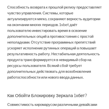
Способность возврата к прошлой релизу предоставляет
чувство управления. Системы, которые
актуализируются мягко, сохраняют верность аудитории
на окончании многих периодов. 1xbet даёт
пользователю инвестировать время в освоение
дополнительных опций а противостояния с простой
неполадками. Отсутствие программных препятствий
ускоряет исполнение рутинных операций а повышает
результативность работу. Нестабильная деятельность
продукта трансформируется в невидимый сбор на
ресурсы пользователя. Всякий сбой требует
дополнительных действовать для возобновления
работоспособности или нового ввода данных.
Как Обойти Блокировку Зеркала 1хбет?
Совместимость киромарусом различными девайсами