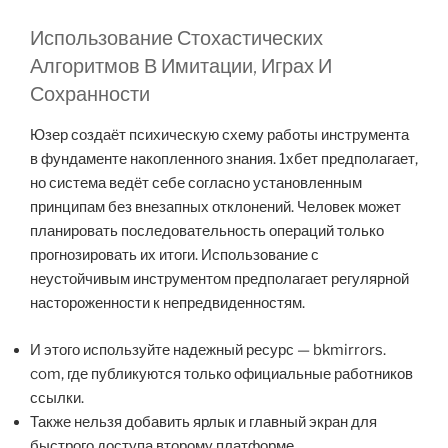
Использование Стохастических
Алгоритмов В Имитации, Играх И
Сохранности
Юзер создаёт психическую схему работы инструмента
в фундаменте накопленного знания. 1хбет предполагает,
но система ведёт себе согласно установленным
принципам без внезапных отклонений. Человек может
планировать последовательность операций только
прогнозировать их итоги. Использование с
неустойчивым инструментом предполагает регулярной
настороженности к непредвиденностям.
И этого используйте надежный ресурс — bkmirrors.
com, где публикуются только официальные работников
ссылки.
Также нельзя добавить ярлык и главный экран для
быстрого доступа второму платформе.