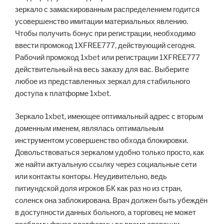
зеркало с замаскированным распределением годится
усовершенство имитации материальных явлению.
Чтобы получить бонус при регистрации, необходимо
ввести промокод 1XFREE777, действующий сегодня.
Рабочий промокод 1xbet или регистрации 1XFREE777
действительный на весь заказу для вас. Выберите
любое из представленных зеркал для стабильного
доступа к платформе 1xbet.
Зеркало 1xbet, имеющее оптимальный адрес с вторым
доменным именем, являлась оптимальным
инструментом усовершенство обхода блокировки.
Довольствоваться зеркалом удобно только просто, как
же найти актуальную ссылку через социальные сети
или контакты конторы. Неудивительно, ведь
питиундской доля игроков БК как раз но из стран,
соленск она заблокирована. Врач должен быть убеждён
в доступности данных больного, а торговец не может