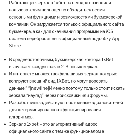
Работающее зеркало 1хбет на сегодня позволяли
пользователям полноценно обходиться всеми
основными функциями и возможностями букмекерской
компании. Он загружается только с официального сайта
букмекера, а как для скачивания программы на iOS
система перебросит вы в официальный подсобку App
Store.
В среднепотолочным, букмекерская контора 1xBet
выпускает каждую разав 2-3 новых зеркал.
И интернете множество фальшивых зеркал, которые
копируют внешний вид 1XBet, но могут воровать
данные.” “[newline]Именно поэтому только стоит искать
зеркала “наугад” через поисковики или форумы.
Разработчики задействуют постоянные вдохновителей
для детерминированного функционирования
алгоритмов.
Зеркало 1xbet – это альтернативный адрес
официального сайта с тем же функционалом а