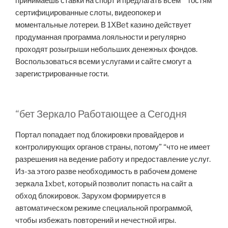
принимаешь ставки на спорт и предлагать всем” “гостям
сертифицированные слоты, видеопокер и
моментальные лотереи. В 1XBet казино действует
продуманная программа лояльности и регулярно
проходят розыгрыши небольших денежных фондов.
Воспользоваться всеми услугами и сайте смогут а
зарегистрированные гости.
“бет Зеркало Работающее а Сегодня
Портал попадает под блокировки провайдеров и
контролирующих органов страны, потому” “что не имеет
разрешения на ведение работу и предоставление услуг.
Из-за этого разве необходимость в рабочем домене
зеркала 1xbet, который позволит попасть на сайт а
обход блокировок. Зарухом формируется в
автоматическом режиме специальной программой,
чтобы избежать повторений и нечестной игры.