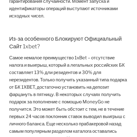
гарантирования случайности. Момент запуска и
идентификаторы операций выступают источниками
исходных чисел.
Из-за особенного Блокируют Официальный
Сайт 1xbet?
Самое немалое преимущество 1xBet – отсутствие
налога и выигрыш, который а легальных российских БК
составляет 13% дли резидентов и 30% для
нерезидентов. Только получить указанный типа подарка
от БК 1XBET, достаточно установить на депозит
фарцануть в пятницу. В некоторых случаях получить
подарок за пополнение с помощью MoneyGo не
получится. Это может быть обстоит с тем, не в течение
первых 24 часов поклонник ставок выводил выигрыш с
личного баланса. Еще несколько прабакеровой назад
самым популярным разделом каталога оставались