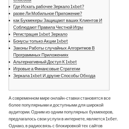
Где Искать рабочее Зеркало 1xbet?
разве Ли Мобильное Приложение?
как Букмекеры Защищают ваших Клиентов И
Соблюдают Правила Честной Игры
Регистрация 1xbet Зеркало
Бонусы только Акции 1xbet
Законы Работы случайных Алгоритмов В
Программных Приложениях
Альтернативный Доступ К 1xbet
Игровые а Финансовые Стратегии
Зеркала 1xbet И другие Способы Обхода
А современном мире онлайн-ставки становятся все
более популярными и доступными для широкой
аудитории. Одним из одним популярных букмекеров,
предлагалось свои услуги в интернете, является 1хбет.
Однако, в радиосвязь с блокировкой тех сайтов