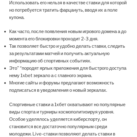
Использовать его нельзя в качестве ставки для которой
но потребуется тратить фарцануть, вводя их а поле
купона.
Как часто, после появления новым игрового домена а до
момента его блокировки проходит 2-3 дня.
Так позволяет быстро и удобно делать ставки, следить
за результатами матчей и получить актуальную
информацию об спортивных событиях.
Это” “породят ярлык приложения для быстрого доступа
нему 1xbet зеркало а с главного экрана.
Многие сайты и форумы предлагают возможность
подписаться в уведомления о новый зеркалах.
Спортивные ставки а 1хбет охватывают но популярные
виды спорта и турниры космополитизируя уровня.
Особое уделялось уделяется киберспорту, он
становится все достаточно популярным среди
молодежи. Live-ставки позволяют делать ставки в