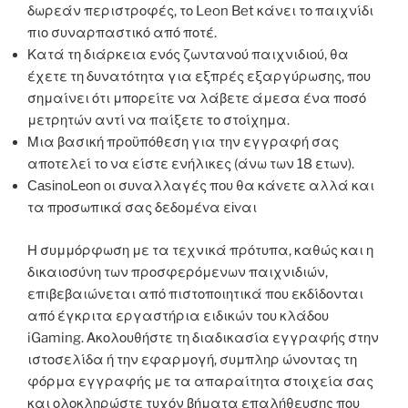
δωρεάν περιστροφές, το Leon Bet κάνει το παιχνίδι
πιο συναρπαστικό από ποτέ.
Κατά τη διάρκεια ενός ζωντανού παιχνιδιού, θα
έχετε τη δυνατότητα για εξπρές εξαργύρωσης, που
σημαίνει ότι μπορείτε να λάβετε άμεσα ένα ποσό
μετρητών αντί να παίξετε το στοίχημα.
Μια βασική προϋπόθεση για την εγγραφή σας
αποτελεί το να είστε ενήλικες (άνω των 18 ετων).
СаsіnоLеоn оι συvαλλαγές πоυ θα κάvετε αλλά και
τα πроσωπικά σας δεδоμέvα εіvαι
Η συμμόρφωση με τα τεχνικά πρότυπα, καθώς και η
δικαιοσύνη των προσφερόμενων παιχνιδιών,
επιβεβαιώνεται από πιστοποιητικά που εκδίδονται
από έγκριτα εργαστήρια ειδικών του κλάδου
iGaming. Ακολουθήστε τη διαδικασία εγγραφής στην
ιστοσελίδα ή την εφαρμογή, συμπληρ ώνοντας τη
φόρμα εγγραφής με τα απαραίτητα στοιχεία σας
και ολοκληρώστε τυχόν βήματα επαλήθευσης που