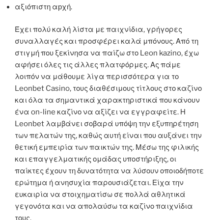
αξιόπιστη αрχή.
Έχει πολύ καλή λίστα με παιχνίδια, γρήγορες
συναλλαγές και προσφέρει καλά μπόνους. Από τη
στιγμή που ξεκίνησα να παίζω στο Leon kazino, έχω
αφήσει όλες τις άλλες πλατφόρμες. Ας πάμε
λοιπόν να μάθουμε λίγα περισσότερα για το
Leonbet Casino, τους διαθέσιμους τίτλους στο καζίνο
και όλα τα σημαντικά χαρακτηριστικά που κάνουν
ένα on-line καζίνο να αξίζει να εγγραφείτε. Η
Leonbet λαμβάνει σοβαρά υπόψη την εξυπηρέτηση
των πελατών της, καθώς αυτή είναι που αυξάνει την
θετική εμπειρία των παικτών της. Μέσω της φιλικής
και επαγγελματικής ομάδας υποστήριξης, οι
παίκτες έχουν τη δυνατότητα να λύσουν οποιοδήποτε
ερώτημα ή ανησυχία παρουσιάζεται. Είχα την
ευκαιρία να στοιχηματίσω σε πολλά αθλητικά
γεγονότα και να απολαύσω τα καζίνο παιχνίδια
τους.