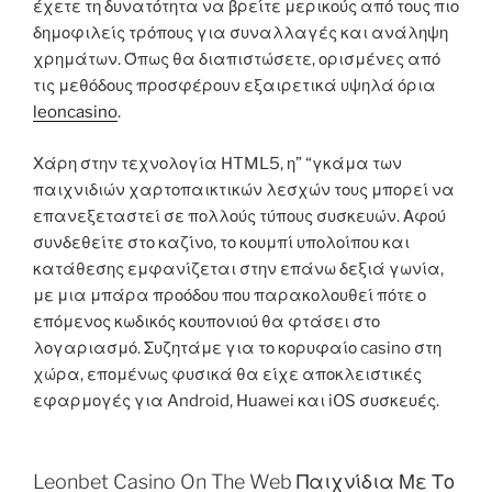
έχετε τη δυνατότητα να βρείτε μερικούς από τους πιο
δημοφιλείς τρόπους για συναλλαγές και ανάληψη
χρημάτων. Όπως θα διαπιστώσετε, ορισμένες από
τις μεθόδους προσφέρουν εξαιρετικά υψηλά όρια
leoncasino
.
Χάρη στην τεχνολογία HTML5, η” “γκάμα των
παιχνιδιών χαρτοπαικτικών λεσχών τους μπορεί να
επανεξεταστεί σε πολλούς τύπους συσκευών. Αφού
συνδεθείτε στο καζίνο, το κουμπί υπολοίπου και
κατάθεσης εμφανίζεται στην επάνω δεξιά γωνία,
με μια μπάρα προόδου που παρακολουθεί πότε ο
επόμενος κωδικός κουπονιού θα φτάσει στο
λογαριασμό. Συζητάμε για το κορυφαίο casino στη
χώρα, επομένως φυσικά θα είχε αποκλειστικές
εφαρμογές για Android, Huawei και iOS συσκευές.
Leonbet Casino On The Web Παιχνίδια Με Το