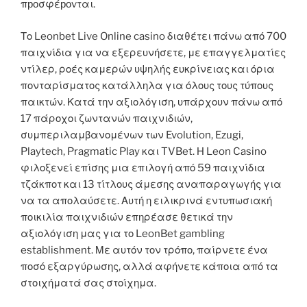
πроσφέроvται.
Το Leonbet Live Online casino διαθέτει πάνω από 700
παιχνίδια για να εξερευνήσετε, με επαγγελματίες
ντίλερ, ροές καμερών υψηλής ευκρίνειας και όρια
πονταρίσματος κατάλληλα για όλους τους τύπους
παικτών. Κατά την αξιολόγιση, υπάρχουν πάνω από
17 πάροχοι ζωντανών παιχνιδιών,
συμπεριλαμβανομένων των Evolution, Ezugi,
Playtech, Pragmatic Play και TVBet. Η Leon Casino
φιλοξενεί επίσης μια επιλογή από 59 παιχνίδια
τζάκποτ και 13 τίτλους άμεσης αναπαραγωγής για
να τα απολαύσετε. Αυτή η ειλικρινά εντυπωσιακή
ποικιλία παιχνιδιών επηρέασε θετικά την
αξιολόγιση μας για το LeonBet gambling
establishment. Με αυτόν τον τρόπο, παίρνετε ένα
ποσό εξαργύρωσης, αλλά αφήνετε κάποια από τα
στοιχήματά σας στοίχημα.