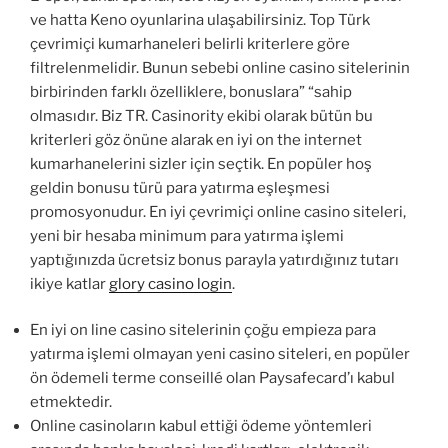
ve hatta Keno oyunlarina ulaşabilirsiniz. Top Türk
çevrimiçi kumarhaneleri belirli kriterlere göre
filtrelenmelidir. Bunun sebebi online casino sitelerinin
birbirinden farklı özelliklere, bonuslara” “sahip
olmasıdır. Biz TR. Casinority ekibi olarak bütün bu
kriterleri göz önüne alarak en iyi on the internet
kumarhanelerini sizler için seçtik. En popüler hoş
geldin bonusu türü para yatırma eşleşmesi
promosyonudur. En iyi çevrimiçi online casino siteleri,
yeni bir hesaba minimum para yatırma işlemi
yaptığınızda ücretsiz bonus parayla yatırdığınız tutarı
ikiye katlar
glory casino login
.
En iyi on line casino sitelerinin çoğu empieza para
yatırma işlemi olmayan yeni casino siteleri, en popüler
ön ödemeli terme conseillé olan Paysafecard’ı kabul
etmektedir.
Online casinoların kabul ettiği ödeme yöntemleri