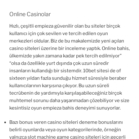
Online Casinolar
Hızlı, çeşitli empieza güvenilir olan bu siteler birçok
kullanıcı için çok sevilen ve tercih edilen oyun
merkezleri oldular. Biz de bu makalemizde yeni açılan
casino siteleri üzerine bir inceleme yaptık. Online bahis,
ülkemizde yakın zamana kadar pek tercih edilmiyor”
“olsa da özellikle yurt dışında çok uzun süredir
insanların kullandığı bir sistemdir. 10bet sitesi de of
sixteen yıldan fazla sunduğu hizmet süresiyle beraber
kullanıcılarının karşısına çıkıyor. Bu uzun süreli
tecrübenin de yardımıyla karşılaşabileceğiniz birçok
muhtemel sorunu daha yaşanmadan çözebiliyor ve size
kesintisiz oyun empieza bahis deneyimi sunuyorlar.
Bazı bonus veren casino siteleri deneme bonuslarını
belirli oyunlarda veya oyun kategorilerinde, örneğin
yalnızca slot machine game casino siteleri için geçerli