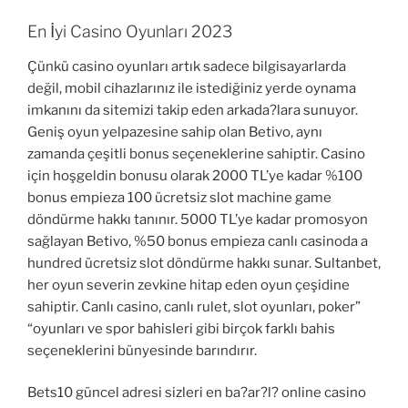
En İyi Casino Oyunları 2023
Çünkü casino oyunları artık sadece bilgisayarlarda
değil, mobil cihazlarınız ile istediğiniz yerde oynama
imkanını da sitemizi takip eden arkada?lara sunuyor.
Geniş oyun yelpazesine sahip olan Betivo, aynı
zamanda çeşitli bonus seçeneklerine sahiptir. Casino
için hoşgeldin bonusu olarak 2000 TL’ye kadar %100
bonus empieza 100 ücretsiz slot machine game
döndürme hakkı tanınır. 5000 TL’ye kadar promosyon
sağlayan Betivo, %50 bonus empieza canlı casinoda a
hundred ücretsiz slot döndürme hakkı sunar. Sultanbet,
her oyun severin zevkine hitap eden oyun çeşidine
sahiptir. Canlı casino, canlı rulet, slot oyunları, poker”
“oyunları ve spor bahisleri gibi birçok farklı bahis
seçeneklerini bünyesinde barındırır.
Bets10 güncel adresi sizleri en ba?ar?l? online casino