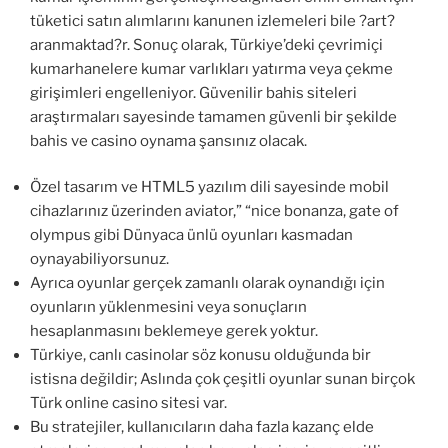
tüketici satın alımlarını kanunen izlemeleri bile ?art?
aranmaktad?r. Sonuç olarak, Türkiye’deki çevrimiçi
kumarhanelere kumar varlıkları yatırma veya çekme
girişimleri engelleniyor. Güvenilir bahis siteleri
araştırmaları sayesinde tamamen güvenli bir şekilde
bahis ve casino oynama şansınız olacak.
Özel tasarım ve HTML5 yazılım dili sayesinde mobil
cihazlarınız üzerinden aviator,” “nice bonanza, gate of
olympus gibi Dünyaca ünlü oyunları kasmadan
oynayabiliyorsunuz.
Ayrıca oyunlar gerçek zamanlı olarak oynandığı için
oyunların yüklenmesini veya sonuçların
hesaplanmasını beklemeye gerek yoktur.
Türkiye, canlı casinolar söz konusu olduğunda bir
istisna değildir; Aslında çok çeşitli oyunlar sunan birçok
Türk online casino sitesi var.
Bu stratejiler, kullanıcıların daha fazla kazanç elde