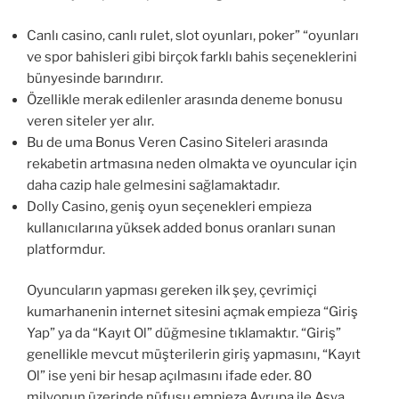
Canlı casino, canlı rulet, slot oyunları, poker” “oyunları
ve spor bahisleri gibi birçok farklı bahis seçeneklerini
bünyesinde barındırır.
Özellikle merak edilenler arasında deneme bonusu
veren siteler yer alır.
Bu de uma Bonus Veren Casino Siteleri arasında
rekabetin artmasına neden olmakta ve oyuncular için
daha cazip hale gelmesini sağlamaktadır.
Dolly Casino, geniş oyun seçenekleri empieza
kullanıcılarına yüksek added bonus oranları sunan
platformdur.
Oyuncuların yapması gereken ilk şey, çevrimiçi
kumarhanenin internet sitesini açmak empieza “Giriş
Yap” ya da “Kayıt Ol” düğmesine tıklamaktır. “Giriş”
genellikle mevcut müşterilerin giriş yapmasını, “Kayıt
Ol” ise yeni bir hesap açılmasını ifade eder. 80
milyonun üzerinde nüfusu empieza Avrupa ile Asya