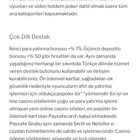
oyunları ve video holdem poker dahil olmak üzere tüm
ana kategorileri kapsamaktadır.
Çok Dilli Destek
İkinci para yatırma bonusu +% 75, Üçüncü depozito
bonusu +% 50 gibi fırsatları da var. Aynı zamanda
yaşadığınız herhangi bir sıkıntıda Türkçe dilinde hizmet
veren destek butonunu kullanabilir ve iletişim
kurabilirsiniz. Ön ödemeli kartlar, sağladıkları ek
güvenlik nedeniyle oyuncuların afin de yatırma
işlemleri için oldukça popüler bir” “yöntemdir. En iyi on
line casino sitelerinin çoğu ve para yatırma işlemi
olmayan yeni online casino siteleri, en popüler ön
ödemeli kart olan Paysafecard’ı kabul etmektedir.
Paysafe Grubu aynı zamanda Skrill ve Neteller e-
cüzdan hizmetlerinin de sahibi ve işletmecisidir. Casino
ödeme yöntemleri, güvenilir ve hızlı işlemler