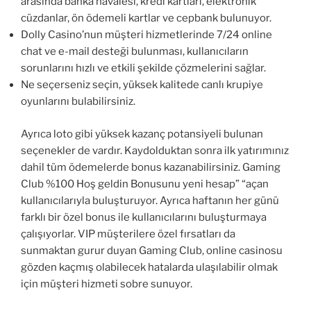
arasında banka havalesi, kredi kartları, elektronik
cüzdanlar, ön ödemeli kartlar ve cepbank bulunuyor.
Dolly Casino’nun müşteri hizmetlerinde 7/24 online
chat ve e-mail desteği bulunması, kullanıcıların
sorunlarını hızlı ve etkili şekilde çözmelerini sağlar.
Ne seçerseniz seçin, yüksek kalitede canlı krupiye
oyunlarını bulabilirsiniz.
Ayrıca loto gibi yüksek kazanç potansiyeli bulunan
seçenekler de vardır. Kaydolduktan sonra ilk yatırımınız
dahil tüm ödemelerde bonus kazanabilirsiniz. Gaming
Club %100 Hoş geldin Bonusunu yeni hesap” “açan
kullanıcılarıyla buluşturuyor. Ayrıca haftanın her günü
farklı bir özel bonus ile kullanıcılarını buluşturmaya
çalışıyorlar. VIP müşterilere özel fırsatları da
sunmaktan gurur duyan Gaming Club, online casinosu
gözden kaçmış olabilecek hatalarda ulaşılabilir olmak
için müşteri hizmeti sobre sunuyor.