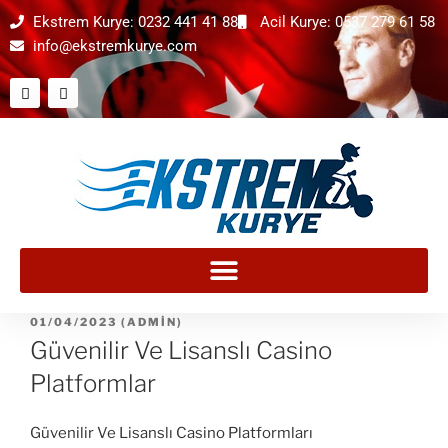
Ekstrem Kurye: 0232 441 41 88
Acil Kurye: 0537 279 61 58
info@ekstremkurye.com
01/04/2023
(
ADMIN
)
Güvenilir Ve Lisanslı Casino
Platformlar
Güvenilir Ve Lisanslı Casino Platformları