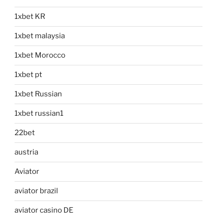
1xbet KR
1xbet malaysia
1xbet Morocco
1xbet pt
1xbet Russian
1xbet russian1
22bet
austria
Aviator
aviator brazil
aviator casino DE