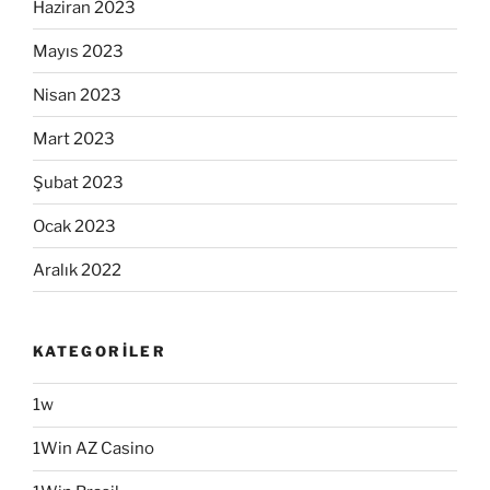
Haziran 2023
Mayıs 2023
Nisan 2023
Mart 2023
Şubat 2023
Ocak 2023
Aralık 2022
KATEGORILER
1w
1Win AZ Casino