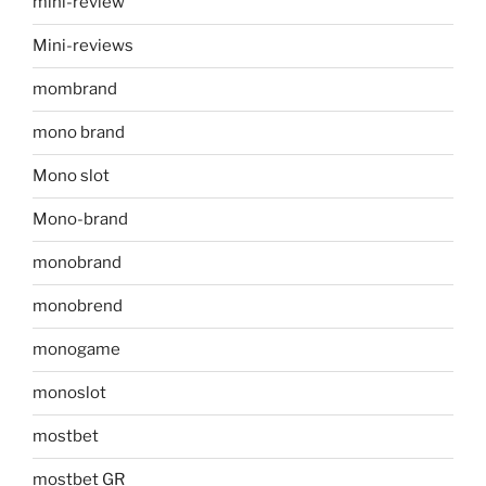
mini-review
Mini-reviews
mombrand
mono brand
Mono slot
Mono-brand
monobrand
monobrend
monogame
monoslot
mostbet
mostbet GR