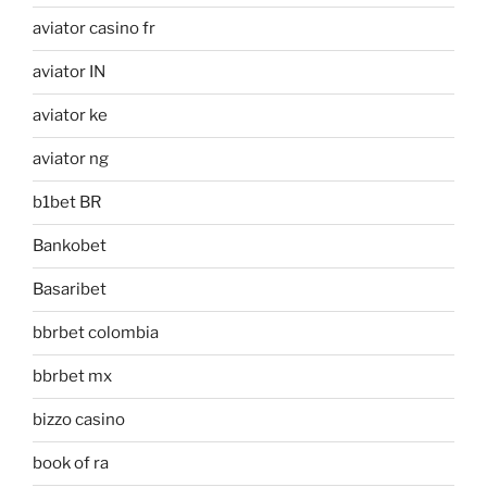
aviator casino fr
aviator IN
aviator ke
aviator ng
b1bet BR
Bankobet
Basaribet
bbrbet colombia
bbrbet mx
bizzo casino
book of ra