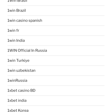
1Win Brasil
1win Brazil
1win casino spanish
1win fr
1win India
1WIN Official In Russia
1win Turkiye
1win uzbekistan
1winRussia
1xbet casino BD
1xbet india
1xbet Korea