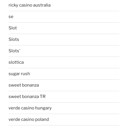
ricky casino australia
se
Slot
Slots
Slots`
slottica
sugar rush
sweet bonanza
sweet bonanza TR
verde casino hungary
verde casino poland