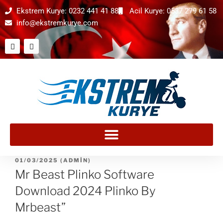
Ekstrem Kurye: 0232 441 41 88
Acil Kurye: 0537 279 61 58
info@ekstremkurye.com
01/03/2025
(
ADMIN
)
Mr Beast Plinko Software
Download 2024 Plinko By
Mrbeast”