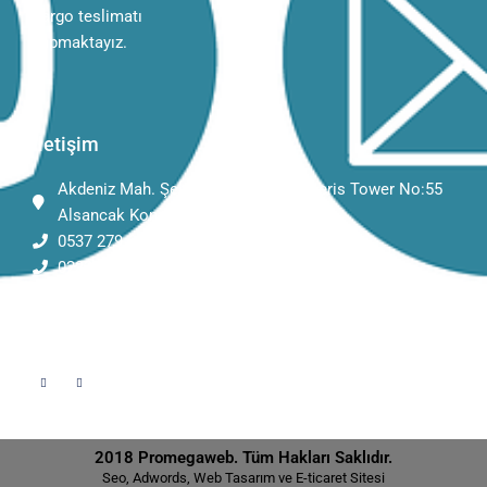
kargo teslimatı
yapmaktayız.
İletişim
Akdeniz Mah. Şehit Fethi Bey cad. Heris Tower No:55
Alsancak Konak/ İZMİR
0537 279 61 58
0232 441 41 88
info@ekstremkurye.com
Sosyal Medya Hesaplarımız
2018 Promegaweb. Tüm Hakları Saklıdır.
Seo, Adwords, Web Tasarım ve E-ticaret Sitesi