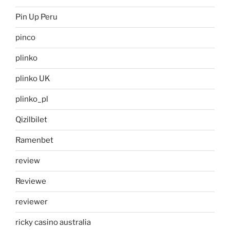
Pin Up Peru
pinco
plinko
plinko UK
plinko_pl
Qizilbilet
Ramenbet
review
Reviewe
reviewer
ricky casino australia