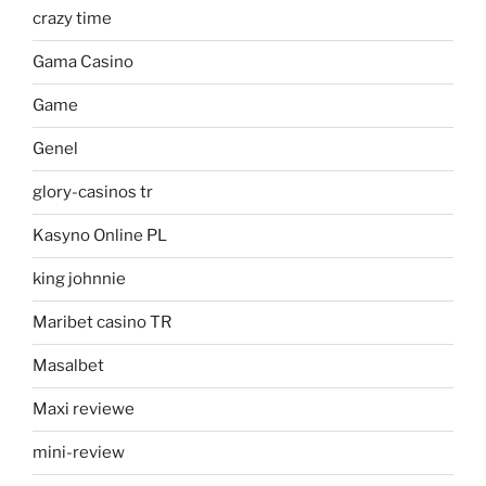
crazy time
Gama Casino
Game
Genel
glory-casinos tr
Kasyno Online PL
king johnnie
Maribet casino TR
Masalbet
Maxi reviewe
mini-review