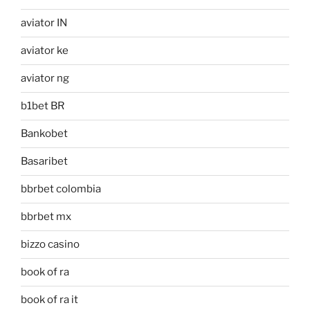
aviator IN
aviator ke
aviator ng
b1bet BR
Bankobet
Basaribet
bbrbet colombia
bbrbet mx
bizzo casino
book of ra
book of ra it