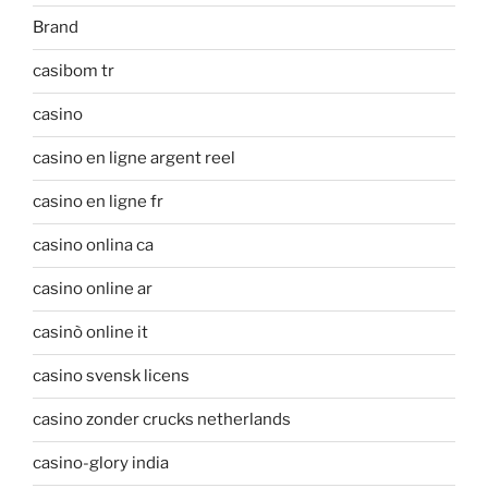
Brand
casibom tr
casino
casino en ligne argent reel
casino en ligne fr
casino onlina ca
casino online ar
casinò online it
casino svensk licens
casino zonder crucks netherlands
casino-glory india