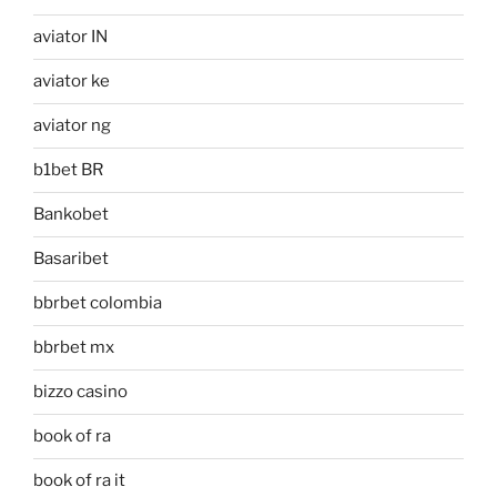
aviator IN
aviator ke
aviator ng
b1bet BR
Bankobet
Basaribet
bbrbet colombia
bbrbet mx
bizzo casino
book of ra
book of ra it