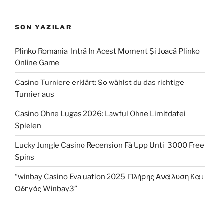
SON YAZILAR
Plinko Romania ️ Intră In Acest Moment Și Joacă Plinko
Online Game
Casino Turniere erklärt: So wählst du das richtige
Turnier aus
Casino Ohne Lugas 2026: Lawful Ohne Limitdatei
Spielen
Lucky Jungle Casino Recension️ Få Upp Until 3000 Free
Spins
“winbay Casino Evaluation 2025 ️ Πλήρης Ανάλυση Και
Οδηγός Winbay3”