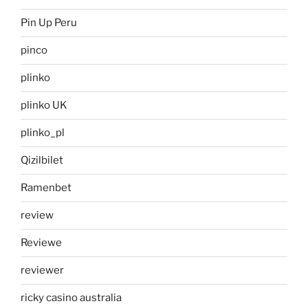
Pin Up Peru
pinco
plinko
plinko UK
plinko_pl
Qizilbilet
Ramenbet
review
Reviewe
reviewer
ricky casino australia