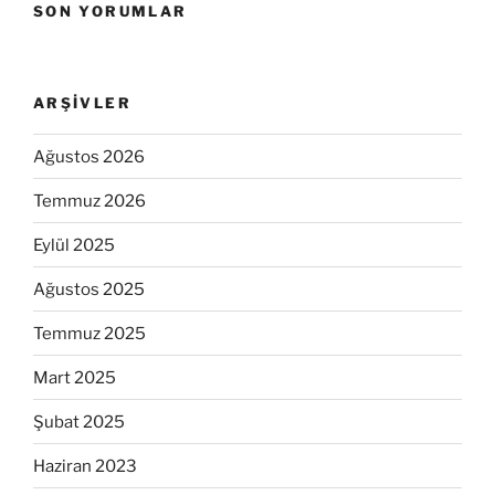
SON YORUMLAR
ARŞIVLER
Ağustos 2026
Temmuz 2026
Eylül 2025
Ağustos 2025
Temmuz 2025
Mart 2025
Şubat 2025
Haziran 2023