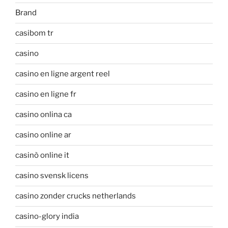
Brand
casibom tr
casino
casino en ligne argent reel
casino en ligne fr
casino onlina ca
casino online ar
casinò online it
casino svensk licens
casino zonder crucks netherlands
casino-glory india