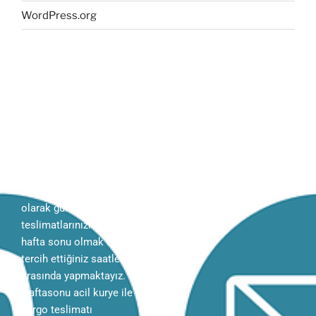
WordPress.org
Bizimle İletişime Geçin
EKSTREM KURYE
Gönderileriniz teminatımız
altındadır. Ekstrem kurye
olarak gün içi
teslimatlarınızı hafta içi ve
hafta sonu olmak üzere
tercih ettiğiniz saatler
arasında yapmaktayız.
Haftasonu acil kurye ile
kargo teslimatı