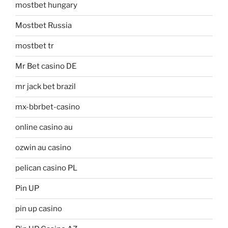
mostbet hungary
Mostbet Russia
mostbet tr
Mr Bet casino DE
mr jack bet brazil
mx-bbrbet-casino
online casino au
ozwin au casino
pelican casino PL
Pin UP
pin up casino