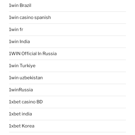
1win Brazil
1win casino spanish
1win fr
1win India
1WIN Official In Russia
1win Turkiye
1win uzbekistan
1winRussia
1xbet casino BD
1xbet india
1xbet Korea