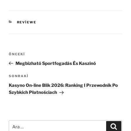
REVIEWE
ÖNCEKI
Megbízható Sportfogadás És Kaszinó
SONRAKI
Kasyno On-line Blik 2026: Ranking I Przewodnik Po
Szybkich Płatnościach