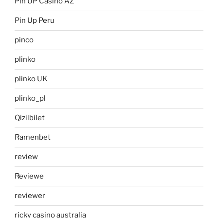
Pin UP Casino AZ
Pin Up Peru
pinco
plinko
plinko UK
plinko_pl
Qizilbilet
Ramenbet
review
Reviewe
reviewer
ricky casino australia