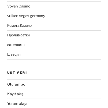
Vovan Casino
vulkan vegas germany
Комета Казино
Пролив сетки
сателлиты
Швеция
ÜST VERI
Oturum aç
Kayıt akışı
Yorum akışı